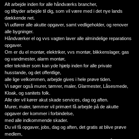
Alt arbejde inden for alle håndværks brancher,
og tilbyder arbejde til dig, som vil være med i det nye lands
dækkende net.
Vi udfører alle akutte opgaver, samt vedligeholder, og renover
alle bygninger.
Håndværker el og vvs vagten laver alle almindelige reparations
opgaver.
Om er du el montør, elektriker, vvs montør, blikkenslager, gas
og vandmester, alarm montør,
eller tekniker som kan yde hjælp inden for alle private
husstande, og det offentlige,
alle lige velkommen, arbejde gives i hele prøve tiden.
Vi søger også murer, tømrer, maler, Glarmester, Låsesmede,
Kloak, og sanitets folk.
Alle der vil kører akut skade services, dag og aften.
Murer, maler, tømmer vil primært få arbejde på de akutte
opgaver der kommer i forbindelse,
med alle indkommende skader.
Du vil få opgaver, jobs, dag og aften, det gratis at blive prøve
medlem,